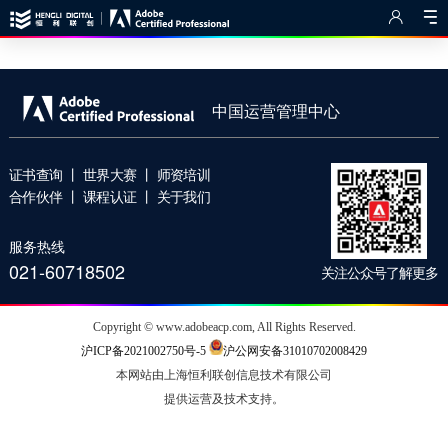
中国运营管理中心
证书查询
丨
世界大赛
丨
师资培训
合作伙伴
丨
课程认证
丨
关于我们
服务热线
021-60718502
关注公众号了解更多
Copyright © www.adobeacp.com, All Rights Reserved.
沪ICP备2021002750号-5
沪公网安备31010702008429
本网站由上海恒利联创信息技术有限公司
提供运营及
技术支持
。